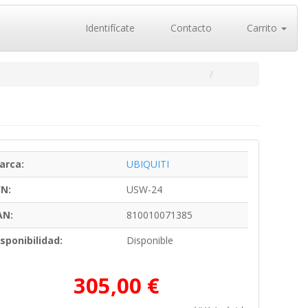
Identifícate
Contacto
Carrito
arca:
UBIQUITI
/N:
USW-24
AN:
810010071385
sponibilidad:
Disponible
305,00 €