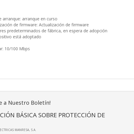
e arranque: arranque en curso
ización de firmware: Actualización de firmware
lores predeterminados de fábrica, en espera de adopción
spositivo está adoptado
ar: 10/100 Mbps
e a Nuestro Boletín!
CIÓN BÁSICA SOBRE PROTECCIÓN DE
LECTRICAS MANRESA, S.A.