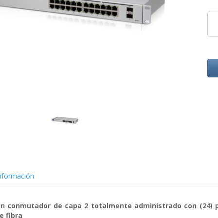
nformación
 un conmutador de capa 2 totalmente administrado con (24) p
e fibra