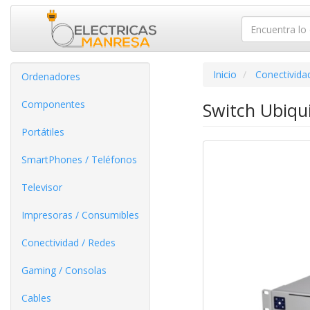
Inicio
Conectivida
Ordenadores
Componentes
Switch Ubiqu
Portátiles
SmartPhones / Teléfonos
Televisor
Impresoras / Consumibles
Conectividad / Redes
Gaming / Consolas
Cables