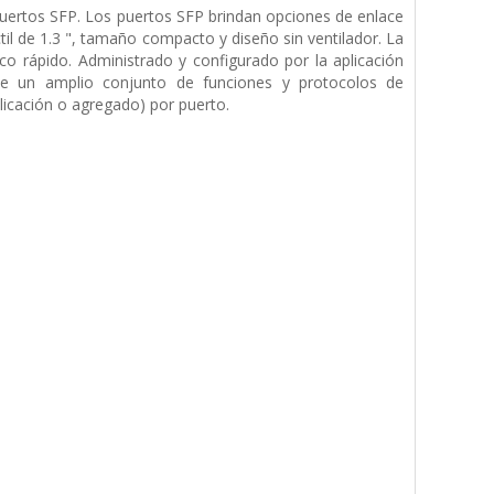
uertos SFP. Los puertos SFP brindan opciones de enlace
il de 1.3 ", tamaño compacto y diseño sin ventilador. La
ico rápido. Administrado y configurado por la aplicación
ece un amplio conjunto de funciones y protocolos de
icación o agregado) por puerto.