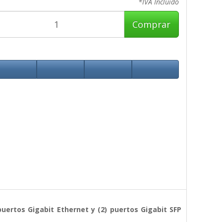
*IVA Incluido
Comprar
uertos Gigabit Ethernet y (2) puertos Gigabit SFP