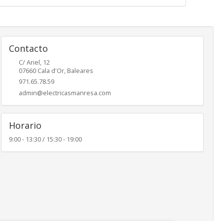
Contacto
C/ Ariel, 12
07660
Cala d'Or
,
Baleares
971.65.78.59
admin@electricasmanresa.com
Horario
9:00 - 13:30 / 15:30 - 19:00