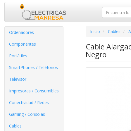
Inicio
Cables
A
Ordenadores
Componentes
Cable Alarg
Negro
Portátiles
SmartPhones / Teléfonos
Televisor
Impresoras / Consumibles
Conectividad / Redes
Gaming / Consolas
Cables