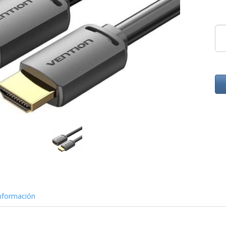
nformación