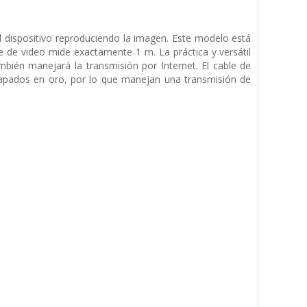
 dispositivo reproduciendo la imagen. Este modelo está
de video mide exactamente 1 m. La práctica y versátil
mbién manejará la transmisión por Internet. El cable de
apados en oro, por lo que manejan una transmisión de