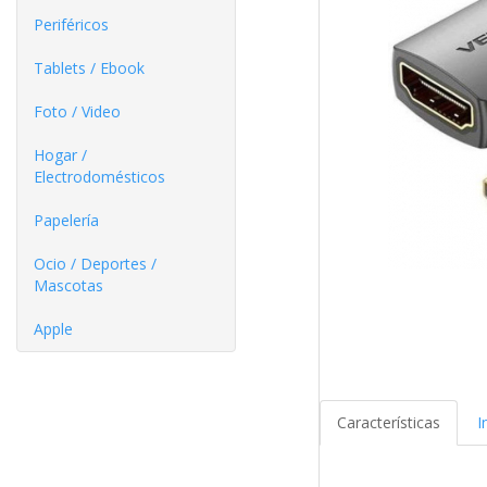
Periféricos
Tablets / Ebook
Foto / Video
Hogar /
Electrodomésticos
Papelería
Ocio / Deportes /
Mascotas
Apple
Características
I