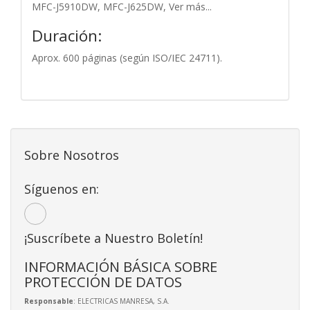
MFC-J5910DW, MFC-J625DW, Ver más...
Duración:
Aprox. 600 páginas (según ISO/IEC 24711).
Sobre Nosotros
Síguenos en:
¡Suscríbete a Nuestro Boletín!
INFORMACIÓN BÁSICA SOBRE
PROTECCIÓN DE DATOS
Responsable
: ELECTRICAS MANRESA, S.A.