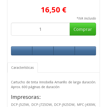
16,50 €
*IVA Incluido
Comprar
Características
Cartucho de tinta Innobella Amarillo de larga duración.
Aprox. 600 páginas de duración
Impresoras:
DCP-J525W, DCP-J725DW, DCP-J925DW, MFC-J430W,