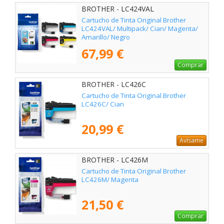
BROTHER - LC424VAL
Cartucho de Tinta Original Brother
LC424VAL/ Multipack/ Cian/ Magenta/
Amarillo/ Negro
67,99 €
Comprar
BROTHER - LC426C
Cartucho de Tinta Original Brother
LC426C/ Cian
20,99 €
Avísame
BROTHER - LC426M
Cartucho de Tinta Original Brother
LC426M/ Magenta
21,50 €
Comprar