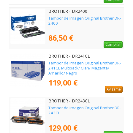
BROTHER - DR2400
Tambor de Imagen Original Brother DR-
2400
86,50 €
Comprar
BROTHER - DR241CL
Tambor de Imagen Original Brother DR-
241CL Multipack/ Cian/ Magenta/
Amarillo/ Negro
119,00 €
Avísame
BROTHER - DR243CL
Tambor de Imagen Original Brother DR-
243CL
129,00 €