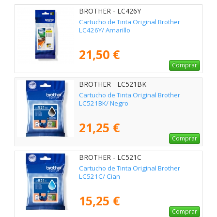
BROTHER - LC426Y
Cartucho de Tinta Original Brother
LC426Y/ Amarillo
21,50 €
Comprar
BROTHER - LC521BK
Cartucho de Tinta Original Brother
LC521BK/ Negro
21,25 €
Comprar
BROTHER - LC521C
Cartucho de Tinta Original Brother
LC521C/ Cian
15,25 €
Comprar