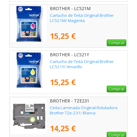
BROTHER - LC521M
Cartucho de Tinta Original Brother
LC521M/ Magenta
15,25 €
Comprar
BROTHER - LC521Y
Cartucho de Tinta Original Brother
LC521Y/ Amarillo
15,25 €
Comprar
BROTHER - TZE231
Cinta Laminada Original Rotuladora
Brother TZe-231/ Blanca
14,25 €
Comprar