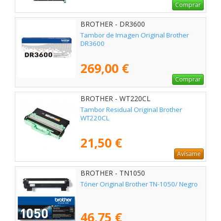
Comprar
BROTHER - DR3600
Tambor de Imagen Original Brother
DR3600
269,00 €
Comprar
BROTHER - WT220CL
Tambor Residual Original Brother
WT220CL
21,50 €
Avísame
BROTHER - TN1050
Tóner Original Brother TN-1050/ Negro
46,75 €