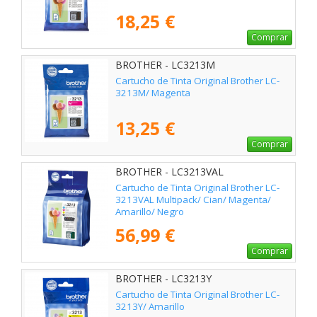
18,25 €
Comprar
BROTHER - LC3213M
Cartucho de Tinta Original Brother LC-
3213M/ Magenta
13,25 €
Comprar
BROTHER - LC3213VAL
Cartucho de Tinta Original Brother LC-
3213VAL Multipack/ Cian/ Magenta/
Amarillo/ Negro
56,99 €
Comprar
BROTHER - LC3213Y
Cartucho de Tinta Original Brother LC-
3213Y/ Amarillo