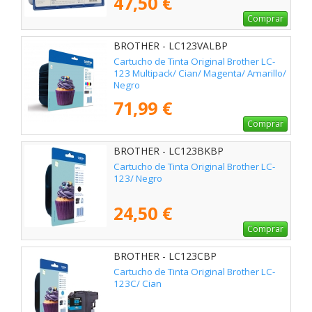
47,50 €
Comprar
BROTHER - LC123VALBP
Cartucho de Tinta Original Brother LC-
123 Multipack/ Cian/ Magenta/ Amarillo/
Negro
71,99 €
Comprar
BROTHER - LC123BKBP
Cartucho de Tinta Original Brother LC-
123/ Negro
24,50 €
Comprar
BROTHER - LC123CBP
Cartucho de Tinta Original Brother LC-
123C/ Cian