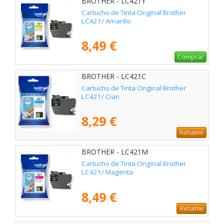
BROTHER - LC421Y
Cartucho de Tinta Original Brother
LC421/ Amarillo
8,49 €
Comprar
BROTHER - LC421C
Cartucho de Tinta Original Brother
LC421/ Cian
8,29 €
Avísame
BROTHER - LC421M
Cartucho de Tinta Original Brother
LC421/ Magenta
8,49 €
Avísame