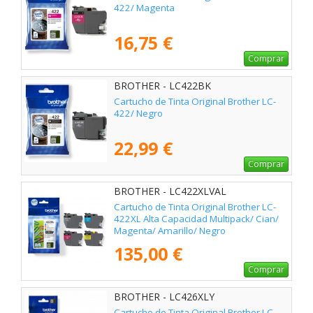
422/ Magenta
16,75 €
Comprar
BROTHER - LC422BK
Cartucho de Tinta Original Brother LC-
422/ Negro
22,99 €
Comprar
BROTHER - LC422XLVAL
Cartucho de Tinta Original Brother LC-
422XL Alta Capacidad Multipack/ Cian/
Magenta/ Amarillo/ Negro
135,00 €
Comprar
BROTHER - LC426XLY
Cartucho de Tinta Original Brother LC-