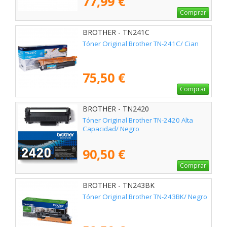
77,99 €
Comprar
BROTHER - TN241C
Tóner Original Brother TN-241C/ Cian
75,50 €
Comprar
BROTHER - TN2420
Tóner Original Brother TN-2420 Alta
Capacidad/ Negro
90,50 €
Comprar
BROTHER - TN243BK
Tóner Original Brother TN-243BK/ Negro