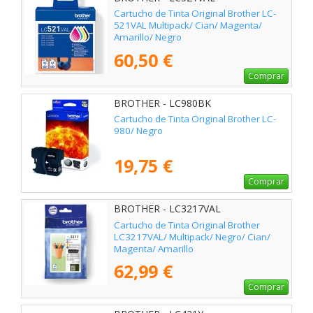
Cartucho de Tinta Original Brother LC-
521VAL Multipack/ Cian/ Magenta/
Amarillo/ Negro
60,50 €
Comprar
BROTHER - LC980BK
Cartucho de Tinta Original Brother LC-
980/ Negro
19,75 €
Comprar
BROTHER - LC3217VAL
Cartucho de Tinta Original Brother
LC3217VAL/ Multipack/ Negro/ Cian/
Magenta/ Amarillo
62,99 €
Comprar