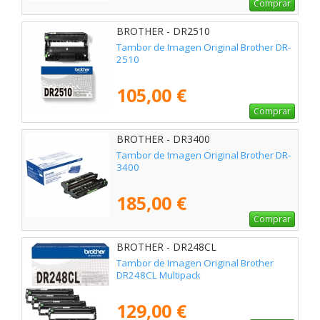
Comprar
BROTHER - DR2510
Tambor de Imagen Original Brother DR-
2510
105,00 €
Comprar
BROTHER - DR3400
Tambor de Imagen Original Brother DR-
3400
185,00 €
Comprar
BROTHER - DR248CL
Tambor de Imagen Original Brother
DR248CL Multipack
129,00 €