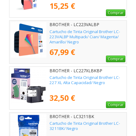
15,25 €
Comprar
BROTHER - LC223VALBP
Cartucho de Tinta Original Brother LC-
223VALBP Multipack/ Cian/ Magenta/
Amarillo/ Negro
67,99 €
Comprar
BROTHER - LC227XLBKBP
Cartucho de Tinta Original Brother LC-
227 XL Alta Capacidad/ Negro
32,50 €
Comprar
BROTHER - LC3211BK
Cartucho de Tinta Original Brother LC-
3211BK/ Negro