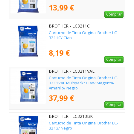
13,99 €
Comprar
BROTHER - LC3211C
Cartucho de Tinta Original Brother LC-
3211C/ Cian
8,19 €
Comprar
BROTHER - LC3211VAL
Cartucho de Tinta Original Brother LC-
3211VAL Multipack/ Cian/ Magenta/
Amarillo/ Negro
37,99 €
Comprar
BROTHER - LC3213BK
Cartucho de Tinta Original Brother LC-
3213/ Negro