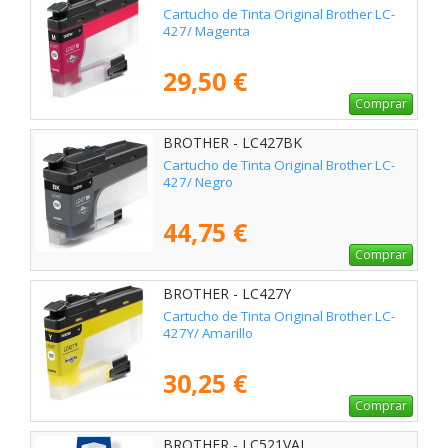
Cartucho de Tinta Original Brother LC-
427/ Magenta
29,50 €
Comprar
BROTHER - LC427BK
Cartucho de Tinta Original Brother LC-
427/ Negro
44,75 €
Comprar
BROTHER - LC427Y
Cartucho de Tinta Original Brother LC-
427Y/ Amarillo
30,25 €
Comprar
BROTHER - LC521VAL