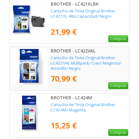
BROTHER - LC421XLBK
Cartucho de Tinta Original Brother
LC421XL Alta Capacidad/ Negro
21,99 €
Comprar
BROTHER - LC422VAL
Cartucho de Tinta Original Brother
LC422VAL Multipack/ Cian/ Magenta/
Amarillo/ Negro
70,99 €
Comprar
BROTHER - LC424M
Cartucho de Tinta Original Brother
LC424M/ Magenta
15,25 €
Comprar