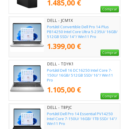
1.485,00 €
Comprar
DELL - JCM1X
Portátil Convertible Dell Pro 14 Plus
PB14250 Intel Core Ultra 5-235U/ 16GB/
512GB SSD/ 14"/ Win11 Pro
1.399,00 €
Comprar
DELL - TDYK1
Portátil Dell 16 DC16250 Intel Core 7-
150U/ 16GB/ 512GB SSD/ 16"/ Win11
Pro
1.105,00 €
Comprar
DELL - T8PJC
Portátil Dell Pro 14 Essential PV14250
Intel Core 7-150U/ 16GB/ 1TB SSD/ 14"/
Win11 Pro