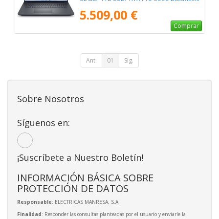
18"/ Win11 Pro
5.509,00 €
Comprar
Ant.
01
Sig.
Sobre Nosotros
Síguenos en:
¡Suscríbete a Nuestro Boletín!
INFORMACIÓN BÁSICA SOBRE
PROTECCIÓN DE DATOS
Responsable
: ELECTRICAS MANRESA, S.A.
Finalidad
: Responder las consultas planteadas por el usuario y enviarle la