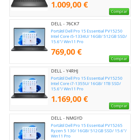
1.009,00 €
Comprar
DELL - 76CK7
Portátil Dell Pro 15 Essential PV15250
Intel Core i5-1334U/ 16GB/ 512GB SSD/
15.6"/ Win11 Pro
769,00 €
Comprar
DELL - Y4RHJ
Portátil Dell Pro 15 Essential PV15250
Intel Core i7-1355U/ 16GB/ 1TB SSD/
15.6"/ Win11 Pro
1.169,00 €
Comprar
DELL - NMGYD
Portátil Dell Pro 15 Essential PV15265
Ryzen 5 130/ 16GB/ 512GB SSD/ 15.6"/
Win11 Pro