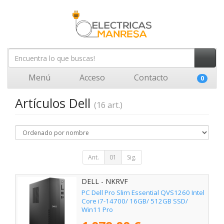
Menú
Acceso
Contacto
0
Artículos Dell
(16 art.)
Ant.
01
Sig.
DELL - NKRVF
PC Dell Pro Slim Essential QVS1260 Intel
Core i7-14700/ 16GB/ 512GB SSD/
Win11 Pro