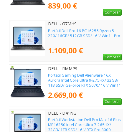
839,00 €
Comprar
DELL - G7MH9
Portátil Dell Pro 16 PC16255 Ryzen 5
220/ 16GB/ 512GB SSD/ 16"/ Win11 Pro
1.109,00 €
Comprar
DELL - RMMP9
Portátil Gaming Dell Alienware 16X
Aurora Intel Core Ultra 9-275HX/ 32GB/
1TB SSD/ GeForce RTX 5070/ 16"/ Win11
2.669,00 €
Comprar
DELL - D41NG
Portátil Workstation Dell Pro Max 16 Plus
MB16250 Intel Core Ultra 7-265HX/
32GB/ 1TB SSD/ 16"/ RTX Pro 3000