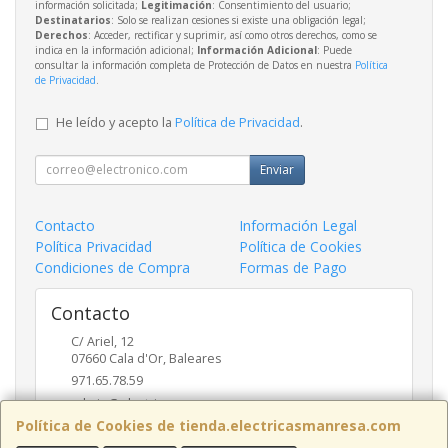
información solicitada;
Legitimación
: Consentimiento del usuario;
Destinatarios
: Solo se realizan cesiones si existe una obligación legal;
Derechos
: Acceder, rectificar y suprimir, así como otros derechos, como se
indica en la información adicional;
Información Adicional
: Puede
consultar la información completa de Protección de Datos en nuestra
Política
de Privacidad
.
He leído y acepto la
Política de Privacidad
.
Enviar
Contacto
Información Legal
Política Privacidad
Política de Cookies
Condiciones de Compra
Formas de Pago
Contacto
C/ Ariel, 12
07660
Cala d'Or
,
Baleares
971.65.78.59
admin@electricasmanresa.com
Política de Cookies de tienda.electricasmanresa.com