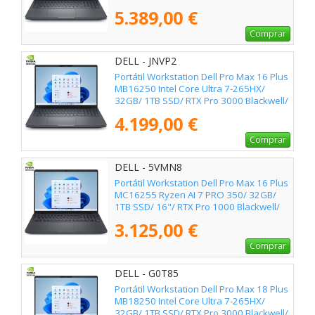
Blackwell/ Win11 Pro
5.389,00 €
Comprar
DELL - JNVP2
Portátil Workstation Dell Pro Max 16 Plus
MB16250 Intel Core Ultra 7-265HX/
32GB/ 1TB SSD/ RTX Pro 3000 Blackwell/
16"/ Win11 Pro
4.199,00 €
Comprar
DELL - 5VMN8
Portátil Workstation Dell Pro Max 16 Plus
MC16255 Ryzen AI 7 PRO 350/ 32GB/
1TB SSD/ 16"/ RTX Pro 1000 Blackwell/
Win11 Pro
3.125,00 €
Comprar
DELL - G0T85
Portátil Workstation Dell Pro Max 18 Plus
MB18250 Intel Core Ultra 7-265HX/
32GB/ 1TB SSD/ RTX Pro 3000 Blackwell/