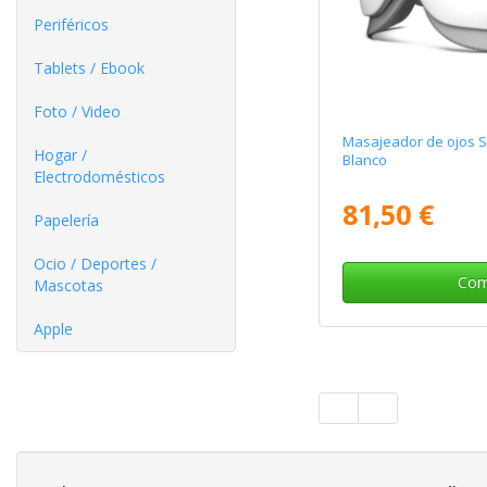
Periféricos
Tablets / Ebook
Foto / Video
Masajeador de ojos 
Hogar /
Blanco
Electrodomésticos
81,50 €
Papelería
Ocio / Deportes /
Com
Mascotas
Apple