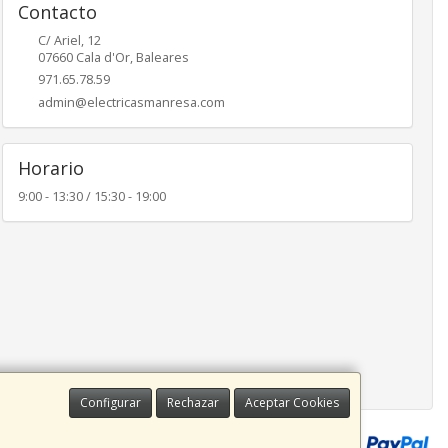
Contacto
C/ Ariel, 12
07660
Cala d'Or
,
Baleares
971.65.78.59
admin@electricasmanresa.com
Horario
9:00 - 13:30 / 15:30 - 19:00
Configurar
Rechazar
Aceptar Cookies